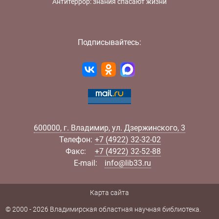
Антитеррор: знания спасают жизни
Подписывайтесь:
600000
,
г.
Владимир
,
ул.
Дзержинского, 3
Телефон:
+7 (4922) 32-32-02
Факс:
+7 (4922) 32-52-88
E-mail:
info@lib33.ru
Карта сайта
© 2000 - 2026 Владимирская областная научная библиотека.