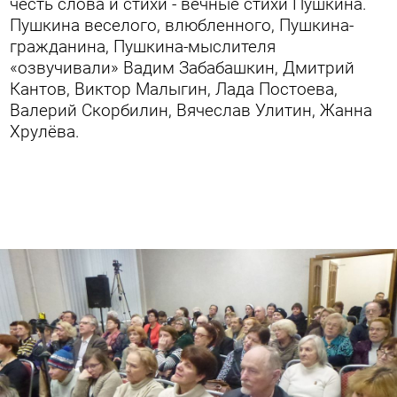
честь слова и стихи - вечные стихи Пушкина.
Пушкина веселого, влюбленного, Пушкина-
гражданина, Пушкина-мыслителя
«озвучивали» Вадим Забабашкин, Дмитрий
Кантов, Виктор Малыгин, Лада Постоева,
Валерий Скорбилин, Вячеслав Улитин, Жанна
Хрулёва.