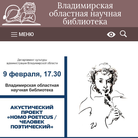
Владимирская
областная научная
библиотека
МЕНЮ