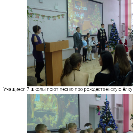
Учащиеся 7 школы поют песню про рождественскую ёлку