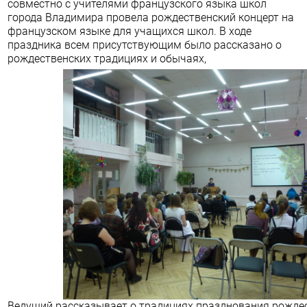
совместно с учителями французского языка школ
города Владимира провела рождественский концерт на
французском языке для учащихся школ. В ходе
праздника всем присутствующим было рассказано о
рождественских традициях и обычаях,
Ведущий рассказывает о традициях празднования рожде