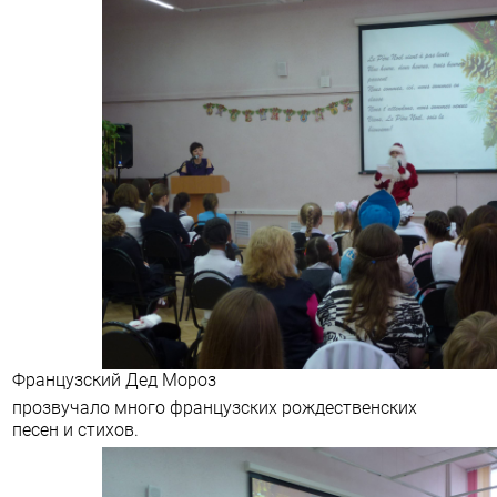
Французский Дед Мороз
прозвучало много французских рождественских
песен и стихов.