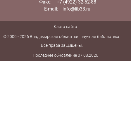
Факс:
+7 (4922) 32-52-88
E-mail:
info@lib33.ru
Карта сайта
© 2000 - 2026 Владимирская областная научная библиотека.
Все права защищены.
Последнее обновление 07.08.2026