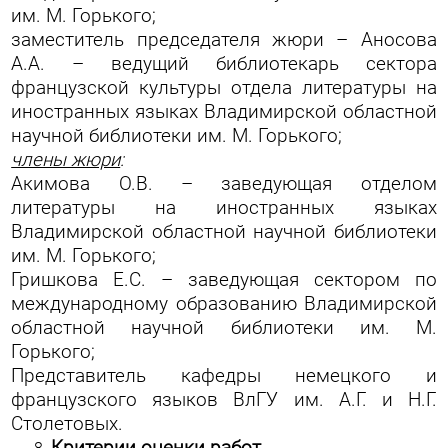
им. М. Горького;
заместитель председателя жюри – Аносова
А.А. – ведущий библиотекарь сектора
французской культуры отдела литературы на
иностранных языках Владимирской областной
научной библиотеки им. М. Горького;
члены жюри
:
Акимова О.В. – заведующая отделом
литературы на иностранных языках
Владимирской областной научной библиотеки
им. М. Горького;
Гришкова Е.С. – заведующая сектором по
международному образованию Владимирской
областной научной библиотеки им. М.
Горького;
Представитель кафедры немецкого и
французского языков ВлГУ им. А.Г. и Н.Г.
Столетовых.