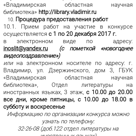
«Владимирская областная научная
библиотека»
http://library.vladimir.ru
Процедура предоставления работ
10.1. Прием работ на участие в конкурсе
осуществляется
с 1 по 20 декабря
2017 г.
в электронном виде по адресу:
inoslit
@
yandex
.
ru
(с пометкой «новогоднее
видеопоздравление»)
или
на электронном носителе по адресу: г.
Владимир, ул. Дзержинского, дом 3, ГБУК
«Владимирская областная научная
библиотека», Отдел литературы на
иностранных языках, 3 этаж,
с 10.00 до 20.00
все дни, кроме пятницы, с 10.00 до 18.00 в
субботу и воскресенье
Информацию по организации конкурса можно
узнать по телефону:
32-26-08 (доб.122 отдел литературы на