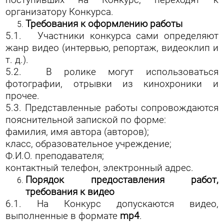
поступивших на Конкурс, переходят к
организатору Конкурса.
Требования к оформлению работы
5.1. Участники конкурса сами определяют
жанр видео (интервью, репортаж, видеоклип и
т. д.).
5.2. В ролике могут использоваться
фотографии, отрывки из кинохроники и
прочее.
5.3. Представленные работы сопровождаются
пояснительной запиской по форме:
фамилия, имя автора (авторов);
класс, образовательное учреждение;
Ф.И.О. преподавателя;
контактный телефон, электронный адрес.
Порядок предоставления работ,
требования к видео
6.1. На Конкурс допускаются видео,
выполненные в формате
mp
4
.