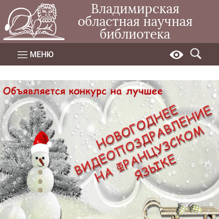
Владимирская
областная научная
библиотека
МЕНЮ