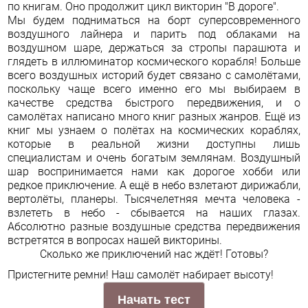
по книгам. Оно продолжит цикл викторин "В дороге".
Мы будем подниматься на борт суперсовременного
воздушного лайнера и парить под облаками на
воздушном шаре, держаться за стропы парашюта и
глядеть в иллюминатор космического корабля! Больше
всего воздушных историй будет связано с самолётами,
поскольку чаще всего именно его мы выбираем в
качестве средства быстрого передвижения, и о
самолётах написано много книг разных жанров. Ещё из
книг мы узнаем о полётах на космических кораблях,
которые в реальной жизни доступны лишь
специалистам и очень богатым землянам. Воздушный
шар воспринимается нами как дорогое хобби или
редкое приключение. А ещё в небо взлетают дирижабли,
вертолёты, планеры. Тысячелетняя мечта человека -
взлететь в небо - сбывается на наших глазах.
Абсолютно разные воздушные средства передвижения
встретятся в вопросах нашей викторины.
Сколько же приключений нас ждёт! Готовы?
Пристегните ремни! Наш самолёт набирает высоту!