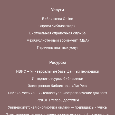
Услуги
Библиотека Online
Спроси библиотекаря!
Виртуальная справочная служба
Межбиблиотечный абонемент (МБА)
Перечень платных услуг
Ресурсы
ИВИС — Универсальные базы данных периодики
Интернет-ресурсы библиотеки
Электронная библиотека «ЛитРес»
БиблиоРоссика – интеллектуальное развлечение для всех
РУКОНТ теперь доступен
Университетская библиотека онлайн — подпишись и учись
Электронные ресурсы отдела производственной литературы