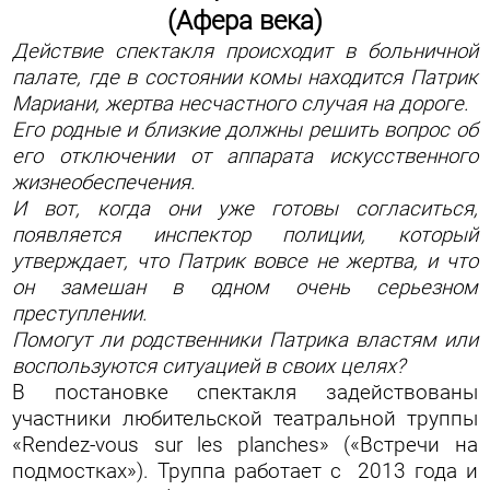
(
Афера
века
)
Действие спектакля происходит в больничной
палате, где в состоянии комы находится Патрик
Мариани, жертва несчастного случая на дороге.
Его родные и близкие должны решить вопрос об
его отключении от аппарата искусственного
жизнеобеспечения.
И вот, когда они уже готовы согласиться,
появляется инспектор полиции, который
утверждает, что Патрик вовсе не жертва, и что
он замешан в одном очень серьезном
преступлении.
Помогут ли родственники Патрика властям или
воспользуются ситуацией в своих целях?
В постановке спектакля задействованы
участники любительской театральной труппы
«Rendez-vous sur les planches» («Встречи на
подмостках»). Труппа работает с 2013 года и