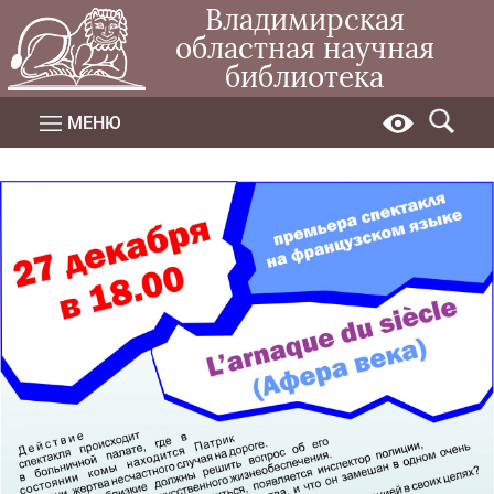
Владимирская
областная научная
библиотека
МЕНЮ