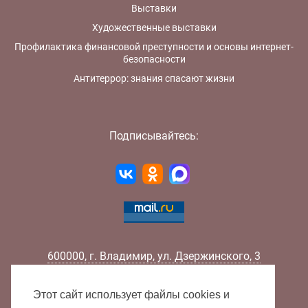
Выставки
Художественные выставки
Профилактика финансовой преступности и основы интернет-
безопасности
Антитеррор: знания спасают жизни
Подписывайтесь:
600000
,
г.
Владимир
,
ул.
Дзержинского, 3
Телефон:
+7 (4922) 32-32-02
Факс:
+7 (4922) 32-52-88
Этот сайт использует файлы cookies и
E-mail:
info@lib33.ru