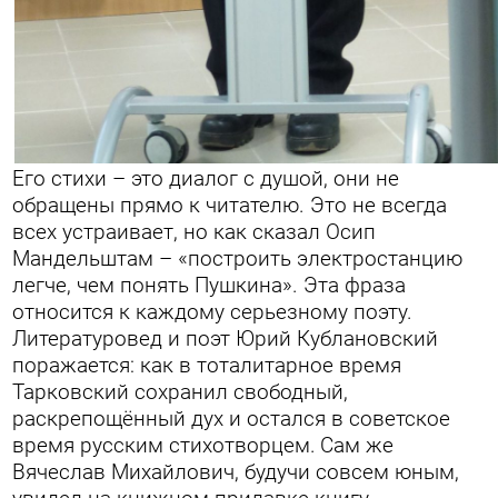
Его стихи – это диалог с душой, они не
обращены прямо к читателю. Это не всегда
всех устраивает, но как сказал Осип
Мандельштам – «построить электростанцию
легче, чем понять Пушкина». Эта фраза
относится к каждому серьезному поэту.
Литературовед и поэт Юрий Кублановский
поражается: как в тоталитарное время
Тарковский сохранил свободный,
раскрепощённый дух и остался в советское
время русским стихотворцем.
Сам же
Вячеслав Михайлович, будучи совсем юным,