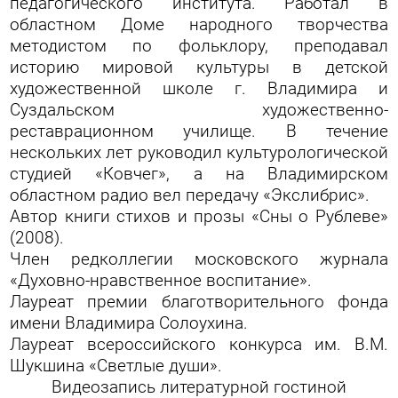
педагогического института. Работал в
областном Доме народного творчества
методистом по фольклору, преподавал
историю мировой культуры в детской
художественной школе г. Владимира и
Суздальском художественно-
реставрационном училище. В течение
нескольких лет руководил культурологической
студией «Ковчег», а на Владимирском
областном радио вел передачу «Экслибрис».
Автор книги стихов и прозы «Сны о Рублеве»
(2008).
Член редколлегии московского журнала
«Духовно-нравственное воспитание».
Лауреат премии благотворительного фонда
имени Владимира Солоухина.
Лауреат всероссийского конкурса им. В.М.
Шукшина «Светлые души».
Видеозапись литературной гостиной