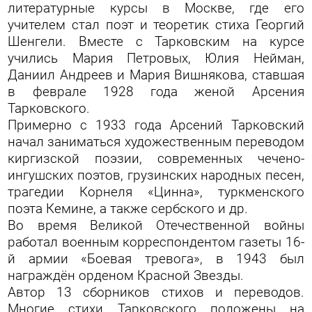
литературные курсы в Москве, где его
учителем стал поэт и теоретик стиха Георгий
Шенгели. Вместе с Тарковским на курсе
учились Мария Петровых, Юлия Нейман,
Даниил Андреев и Мария Вишнякова, ставшая
в феврале 1928 года женой Арсения
Тарковского.
Примерно с 1933 года Арсений Тарковский
начал заниматься художественным переводом
киргизской поэзии, современных чечено-
ингушских поэтов, грузинских народных песен,
трагедии Корнеля «Цинна», туркменского
поэта Кемине, а также сербского и др.
Во время Великой Отечественной войны
работал военным корреспондентом газеты 16-
й армии «Боевая тревога», в 1943 был
награждён орденом Красной Звезды.
Автор 13 сборников стихов и переводов.
Многие стихи Тарковского положены на