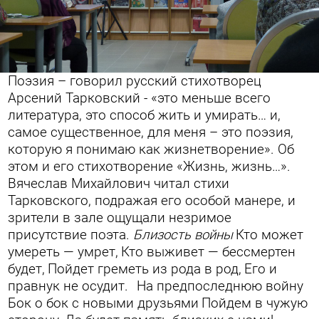
Поэзия – говорил русский стихотворец
Арсений Тарковский - «это меньше всего
литература, это способ жить и умирать… и,
самое существенное, для меня – это поэзия,
которую я понимаю как жизнетворение». Об
этом и его стихотворение «Жизнь, жизнь…».
Вячеслав Михайлович читал стихи
Тарковского, подражая его особой манере, и
зрители в зале ощущали незримое
присутствие поэта.
Близость войны
Кто может
умереть — умрет,
Кто выживет — бессмертен
будет,
Пойдет греметь из рода в род,
Его и
правнук не осудит.
На предпоследнюю войну
Бок о бок с новыми друзьями
Пойдем в чужую