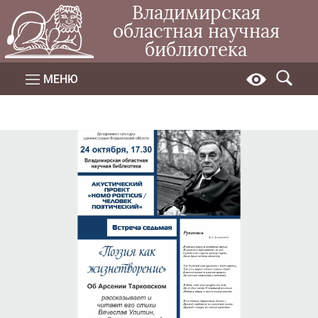
Владимирская
областная научная
библиотека
МЕНЮ