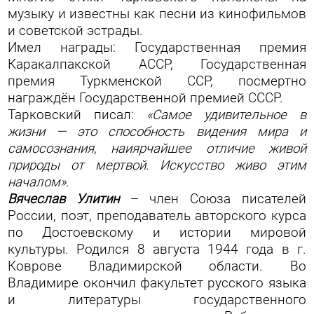
музыку и известны как песни из кинофильмов
и советской эстрады.
Имел награды: Государственная премия
Каракалпакской АССР, Государственная
премия Туркменской ССР, посмертно
награждён Государственной премией СССР.
Тарковский писал:
«Самое удивительное в
жизни — это способность видения мира и
самосознания, наиярчайшее отличие живой
природы от мертвой. Искусство живо этим
началом».
Вячеслав Улитин
– член Союза писателей
России, поэт, преподаватель авторского курса
по Достоевскому и истории мировой
культуры. Родился 8 августа 1944 года в г.
Коврове Владимирской области. Во
Владимире окончил факультет русского языка
и литературы государственного