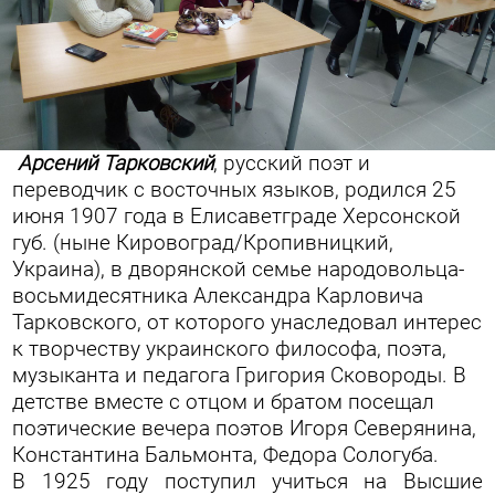
Арсений Тарковский
, русский поэт и
переводчик с восточных языков, родился 25
июня 1907 года в Елисаветграде Херсонской
губ. (ныне Кировоград/Кропивницкий,
Украина), в дворянской семье народовольца-
восьмидесятника Александра Карловича
Тарковского, от которого унаследовал интерес
к творчеству украинского философа, поэта,
музыканта и педагога Григория Сковороды. В
детстве вместе с отцом и братом посещал
поэтические вечера поэтов Игоря Северянина,
Константина Бальмонта, Федора Сологуба.
В 1925 году поступил учиться на Высшие