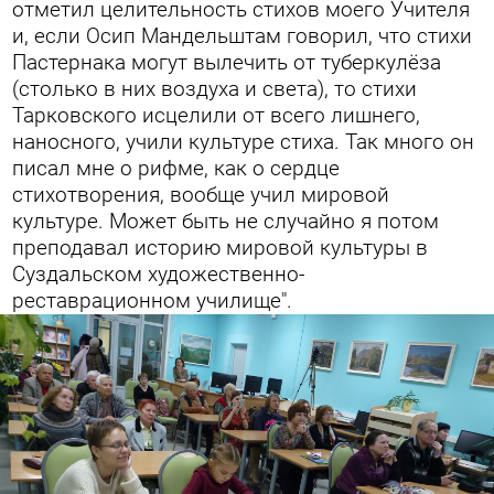
отметил целительность стихов моего Учителя
и, если Осип Мандельштам говорил, что стихи
Пастернака могут вылечить от туберкулёза
(столько в них воздуха и света), то стихи
Тарковского исцелили от всего лишнего,
наносного, учили культуре стиха. Так много он
писал мне о рифме, как о сердце
стихотворения, вообще учил мировой
культуре. Может быть не случайно я потом
преподавал историю мировой культуры в
Суздальском художественно-
реставрационном училище".