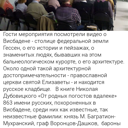
Гости мероприятия посмотрели видео о
Висбадене - столице федеральной земли
Гессен, о его истории и пейзажах, о
знаменитых людях, бывавших на этом
бальнеологическом курорте, о его архитектуре.
Около одной такой архитектурной
достопримечательности - православной
церкви святой Елизаветы - и находится
русское кладбище.
В книге Николая
Дубовицкого «От родных погостов вдалеке»
863 имени русских, похороненных в
Висбадене, среди них как известные, так
неизвестные фамилии: князь М. Багратион-
Мухранский, граф Воронцов-Дашков, бароны