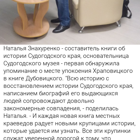
Наталья Знахуренко - составитель книги об
истории Судогодского края, основательница
Судогодского музея - первая обнаружила
упоминание о месте упокоения Храповицкого
в книге Дубовицкого. "Всю историю с
восстановлением истории Судогодского края,
написанием биографий его выдающихся
людей сопровождают довольно
закономерные совпадения, - поделилась
Наталья. - И каждая новая книга местных
краеведов радует новыми крупицами истории,
которые удается им узнать. Все эти крупинки
служат уверенной дорогой к тому, что