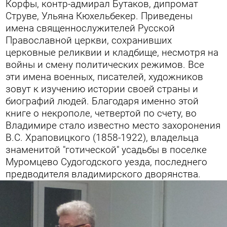
Корфы, контр-адмирал Бутаков, дипромат
Струве, Ульяна Кюхельбекер. Приведены
имена священнослужителей Русской
Православной церкви, сохранивших
церковные реликвии и кладбище, несмотря на
войны и смену политических режимов. Все
эти имена военных, писателей, художников
зовут к изучению истории своей страны и
биографий людей.
Благодаря именно этой
книге о некрополе, четвертой по счету, во
Владимире стало известно место захоронения
В.С. Храповицкого (1858-1922), владельца
знаменитой "готической" усадьбы в поселке
Муромцево Судогодского уезда, последнего
предводителя владимирского дворянства.