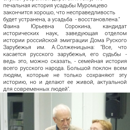
печальная история усадьбы Муромцево
закончится хорошо, что несправедливость
будет устранена, а усадьба - восстановлена."
Фаина Юрьевна Сорокина, кандидат
исторических наук, заведующая отделом
истории российской эмиграции Дома Руского
Зарубежья им. А.Солженицына: "Все, что
касается русского зарубежья, его судьбы -
ведь это, можно сказать, - семейная история
всего русского народа. Большой поклон всем
людям, которые не только сохраняют эту
историю, но и делают ее живой, актуальной
для современных людей".