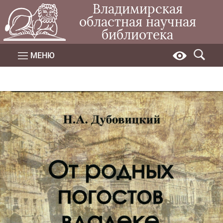
Владимирская
областная научная
библиотека
МЕНЮ