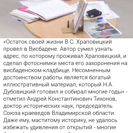
«Остаток своей жизни В.С. Храповицкий
провел в Висбадене. Автор сумел узнать
адрес, по которому проживал Храповицкий, и
сделал фотоснимки места его захоронения на
висбаденском кладбище. Несомненным
достоинством работы является богатый
иллюстративный материал, который Н.А.
Дубовицкий готовил и собирал многие годы» -
отметил Андрей Константинович Тихонов,
доктор исторических наук, председатель
Союза краеведов Владимирской области.
Даже ему, маститому историку, не удалось
избежать удивления от открытий - многие