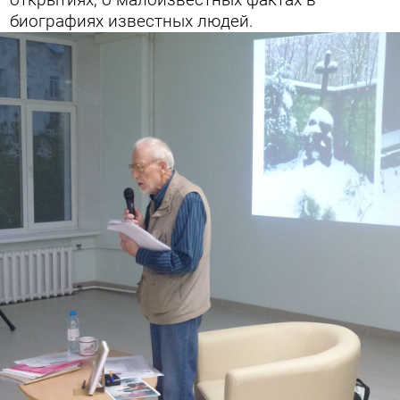
открытиях, о малоизвестных фактах в
биографиях известных людей.