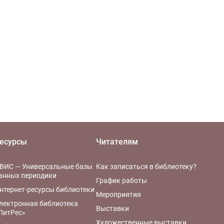
есурсы
Читателям
ВИС — Универсальные базы
Как записаться в библиотеку?
анных периодики
График работы
нтернет-ресурсы библиотеки
Мероприятия
лектронная библиотека
Выставки
ЛитРес»
Художественные выставки