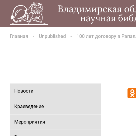
Владимирская об
научная биб
Главная
Unpublished
100 лет договору в Рапал
Новости
Краеведение
Мероприятия