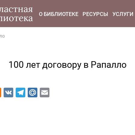
modal-check
ластная
О БИБЛИОТЕКЕ
РЕСУРСЫ
УСЛУГИ
лиотека
ло
100 лет договору в Рапалло
Odnoklassniki
VK
Telegram
Mail.Ru
Email