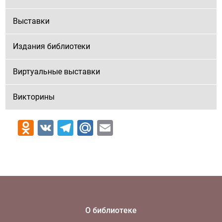
Выставки
Издания библиотеки
Виртуальные выставки
Викторины
Odnoklassniki
VK
Telegram
Mail.Ru
Email
О библиотеке