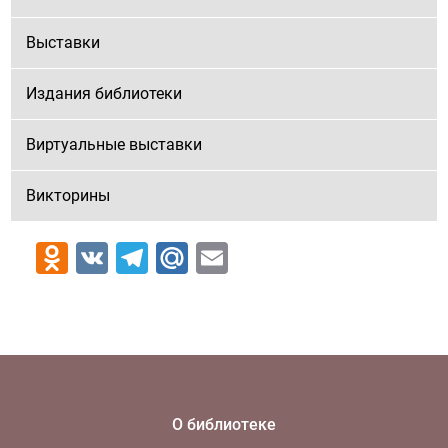
Выставки
Издания библиотеки
Виртуальные выставки
Викторины
Odnoklassniki
VK
Telegram
Mail.Ru
Email
О библиотеке