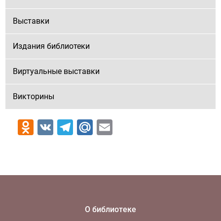
Выставки
Издания библиотеки
Виртуальные выставки
Викторины
Odnoklassniki
VK
Telegram
Mail.Ru
Email
О библиотеке