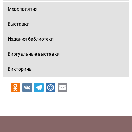
Мероприятия
Выставки
Издания библиотеки
Виртуальные выставки
Викторины
Odnoklassniki
VK
Telegram
Mail.Ru
Email