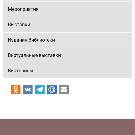
Мероприятия
Выставки
Издания библиотеки
Виртуальные выставки
Викторины
Odnoklassniki
VK
Telegram
Mail.Ru
Email