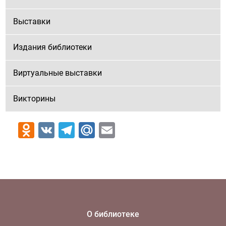
Выставки
Издания библиотеки
Виртуальные выставки
Викторины
Odnoklassniki
VK
Telegram
Mail.Ru
Email
О библиотеке