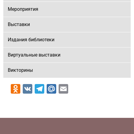
Мероприятия
Выставки
Издания библиотеки
Виртуальные выставки
Викторины
Odnoklassniki
VK
Telegram
Mail.Ru
Email