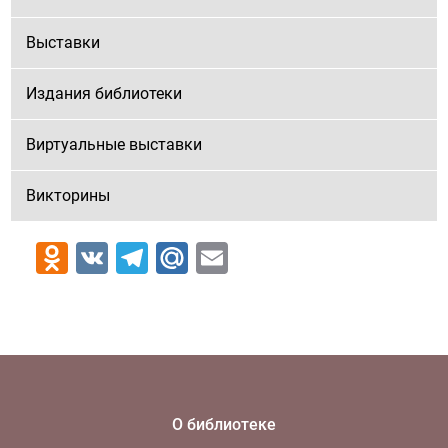
Выставки
Издания библиотеки
Виртуальные выставки
Викторины
Odnoklassniki
VK
Telegram
Mail.Ru
Email
О библиотеке