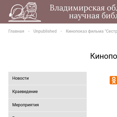
Владимирская об
научная биб
Главная
Unpublished
Кинопоказ фильма "Сест
Кинопо
Новости
Краеведение
Мероприятия