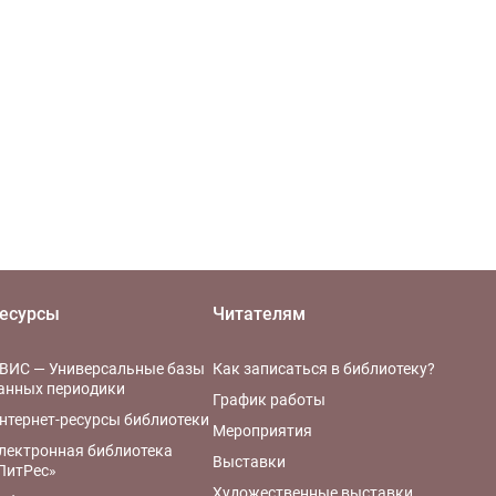
есурсы
Читателям
ВИС — Универсальные базы
Как записаться в библиотеку?
анных периодики
График работы
нтернет-ресурсы библиотеки
Мероприятия
лектронная библиотека
Выставки
ЛитРес»
Художественные выставки