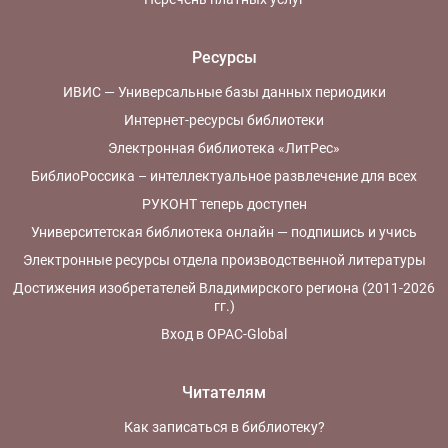
Ресурсы
ИВИС — Универсальные базы данных периодики
Интернет-ресурсы библиотеки
Электронная библиотека «ЛитРес»
БиблиоРоссика – интеллектуальное развлечение для всех
РУКОНТ теперь доступен
Университетская библиотека онлайн — подпишись и учись
Электронные ресурсы отдела производственной литературы
Достижения изобретателей Владимирского региона (2011-2026
гг.)
Вход в OPAC-Global
Читателям
Как записаться в библиотеку?