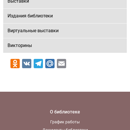
Выставки
Издания библиотеки
Виртуальные выставки
Викторины
Odnoklassniki
VK
Telegram
Mail.Ru
Email
О библиотеке
График работы