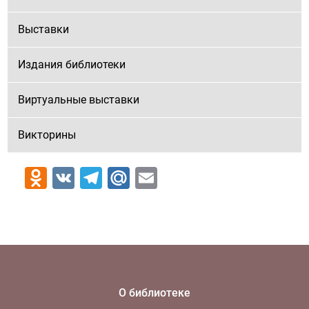
Выставки
Издания библиотеки
Виртуальные выставки
Викторины
Odnoklassniki
VK
Telegram
Mail.Ru
Email
О библиотеке