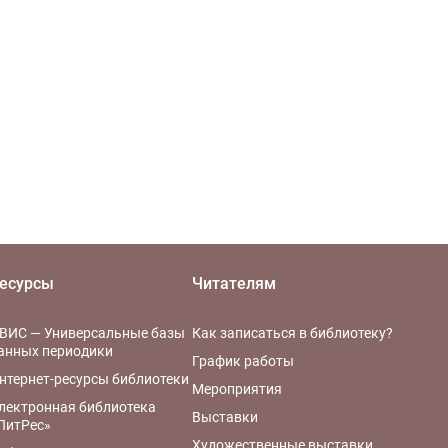
есурсы
Читателям
ВИС — Универсальные базы
Как записаться в библиотеку?
анных периодики
График работы
нтернет-ресурсы библиотеки
Мероприятия
лектронная библиотека
Выставки
ЛитРес»
Художественные выставки