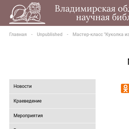
Владимирская об
научная биб
Главная
Unpublished
Мастер-класс "Куколка из
Новости
Краеведение
Мероприятия