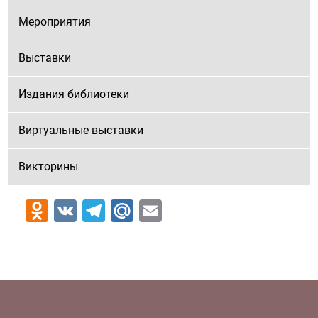
Мероприятия
Выставки
Издания библиотеки
Виртуальные выставки
Викторины
Odnoklassniki
VK
Telegram
Mail.Ru
Email