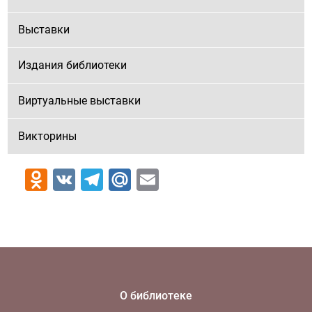
Выставки
Издания библиотеки
Виртуальные выставки
Викторины
Odnoklassniki
VK
Telegram
Mail.Ru
Email
О библиотеке