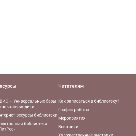
есурсы
Читателям
ВИС — Универсальные базы
Как записаться в библиотеку?
анных периодики
График работы
нтернет-ресурсы библиотеки
Мероприятия
лектронная библиотека
Выставки
ЛитРес»
Художественные выставки