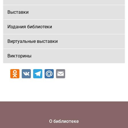
Выставки
Издания библиотеки
Виртуальные выставки
Викторины
Odnoklassniki
VK
Telegram
Mail.Ru
Email
О библиотеке