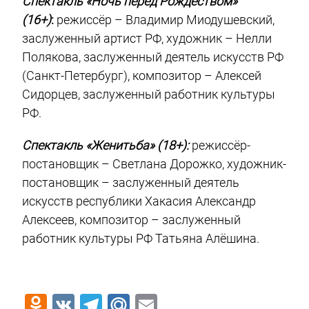
Спектакль «Ночь перед Рождеством»
(16+)
:
режиссёр – Владимир Миодушевский,
заслуженный артист РФ, художник – Нелли
Полякова, заслуженный деятель искусств РФ
(Санкт-Петербург), композитор – Алексей
Сидорцев, заслуженный работник культуры
РФ.
Спектакль «Женитьба» (18+):
режиссёр-
постановщик – Светлана Дорожко, художник-
постановщик – заслуженный деятель
искусств республики Хакасия Александр
Алексеев, композитор – заслуженный
работник культуры РФ Татьяна Алёшина.
Odnoklassniki
VK
Telegram
Mail.Ru
Email