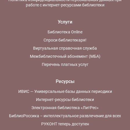
работе с интернет-ресурсами библиотеки
Услуги
Библиотека Online
Спроси библиотекаря!
Виртуальная справочная служба
Межбиблиотечный абонемент (МБА)
Перечень платных услуг
Ресурсы
ИВИС — Универсальные базы данных периодики
Интернет-ресурсы библиотеки
Электронная библиотека «ЛитРес»
БиблиоРоссика – интеллектуальное развлечение для всех
РУКОНТ теперь доступен