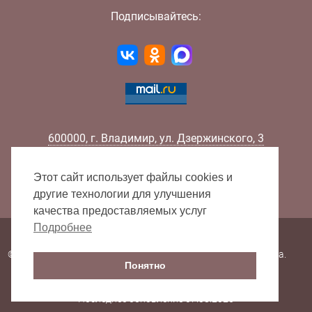
Подписывайтесь:
600000
,
г.
Владимир
,
ул.
Дзержинского, 3
Телефон:
+7 (4922) 32-32-02
Факс:
+7 (4922) 32-52-88
Этот сайт использует файлы cookies и
E-mail:
info@lib33.ru
другие технологии для улучшения
качества предоставляемых услуг
Подробнее
Карта сайта
© 2000 - 2026 Владимирская областная научная библиотека.
Понятно
Все права защищены.
Последнее обновление 07.08.2026