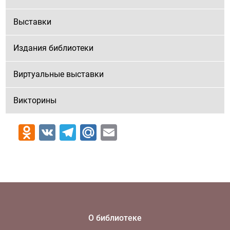
Выставки
Издания библиотеки
Виртуальные выставки
Викторины
Odnoklassniki
VK
Telegram
Mail.Ru
Email
О библиотеке