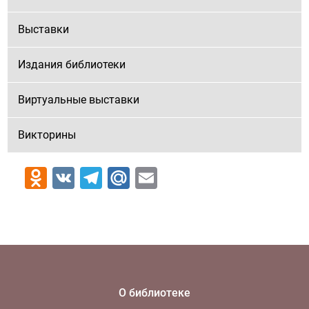
Выставки
Издания библиотеки
Виртуальные выставки
Викторины
Odnoklassniki
VK
Telegram
Mail.Ru
Email
О библиотеке