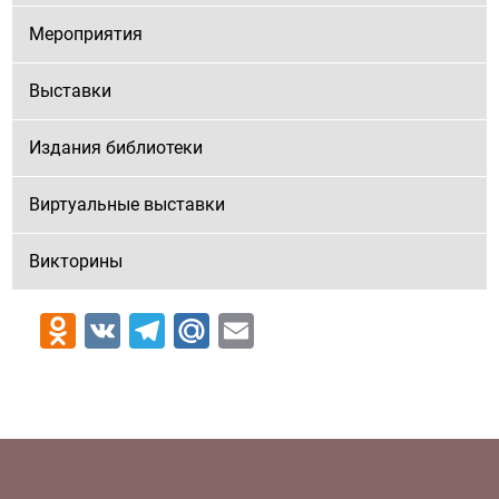
Мероприятия
Выставки
Издания библиотеки
Виртуальные выставки
Викторины
Odnoklassniki
VK
Telegram
Mail.Ru
Email