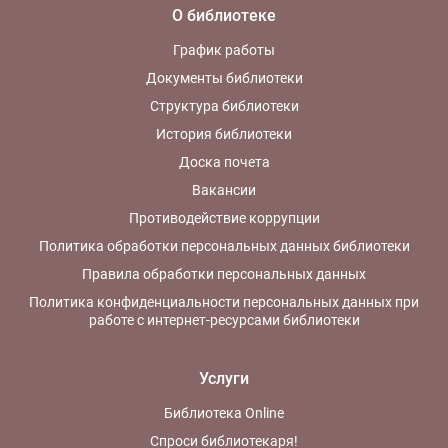
О библиотеке
График работы
Документы библиотеки
Структура библиотеки
История библиотеки
Доска почета
Вакансии
Противодействие коррупции
Политика обработки персональных данных библиотеки
Правила обработки персональных данных
Политика конфиденциальности персональных данных при
работе с интернет-ресурсами библиотеки
Услуги
Библиотека Online
Спроси библиотекаря!