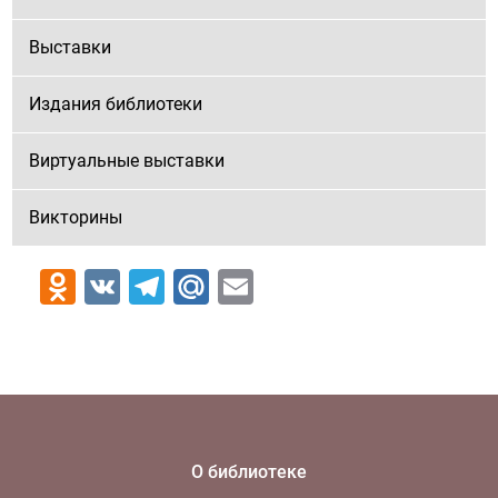
Выставки
Издания библиотеки
Виртуальные выставки
Викторины
Odnoklassniki
VK
Telegram
Mail.Ru
Email
О библиотеке