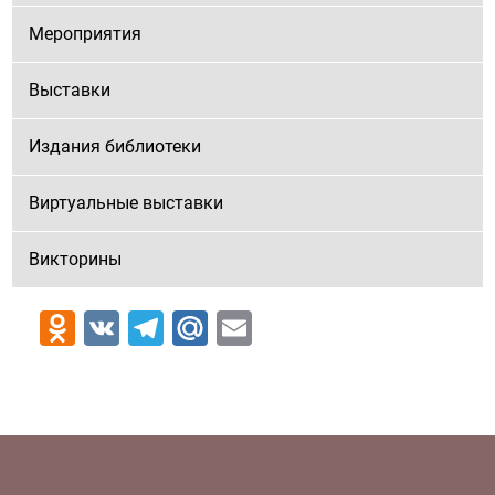
Мероприятия
Выставки
Издания библиотеки
Виртуальные выставки
Викторины
Odnoklassniki
VK
Telegram
Mail.Ru
Email