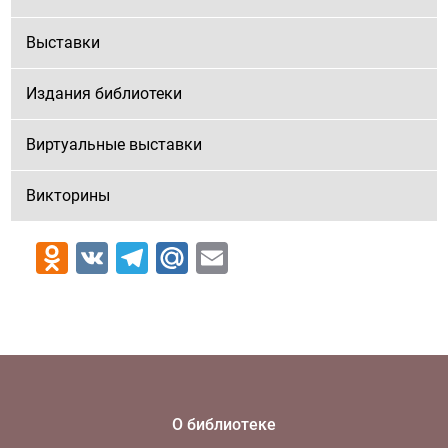
Выставки
Издания библиотеки
Виртуальные выставки
Викторины
Odnoklassniki
VK
Telegram
Mail.Ru
Email
О библиотеке