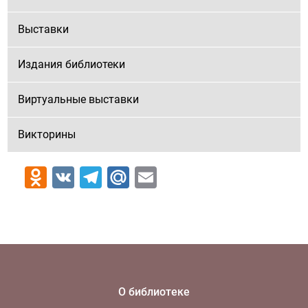
Выставки
Издания библиотеки
Виртуальные выставки
Викторины
Odnoklassniki
VK
Telegram
Mail.Ru
Email
О библиотеке