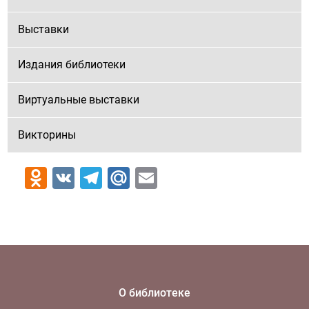
Выставки
Издания библиотеки
Виртуальные выставки
Викторины
Odnoklassniki
VK
Telegram
Mail.Ru
Email
О библиотеке