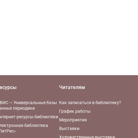
есурсы
Читателям
ВИС — Универсальные базы
Как записаться в библиотеку?
анных периодики
График работы
нтернет-ресурсы библиотеки
Мероприятия
лектронная библиотека
Выставки
ЛитРес»
Художественные выставки