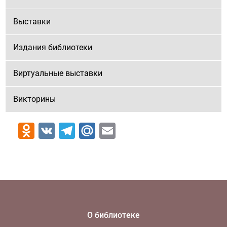
Выставки
Издания библиотеки
Виртуальные выставки
Викторины
Odnoklassniki
VK
Telegram
Mail.Ru
Email
О библиотеке