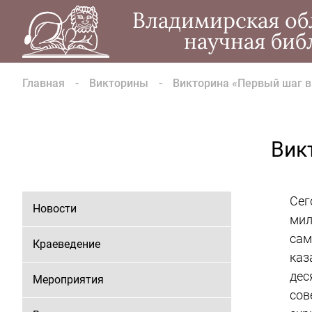
Владимирская об
научная биб
Главная
Викторины
Викторина «Первый шаг в
Вик
Сег
Новости
мил
сам
Краеведение
каз
дес
Мероприятия
сов