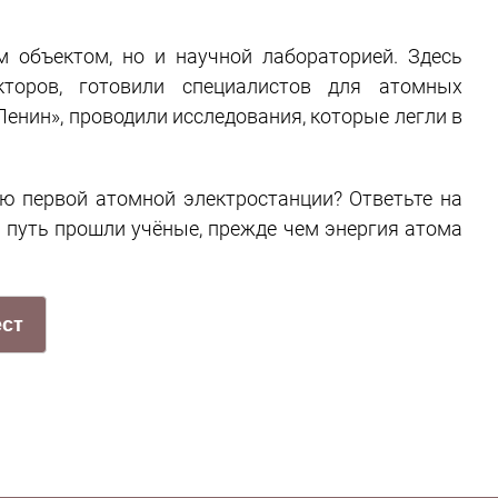
м объектом, но и научной лабораторией. Здесь
торов, готовили специалистов для атомных
енин», проводили исследования, которые легли в
ию первой атомной электростанции? Ответьте на
й путь прошли учёные, прежде чем энергия атома