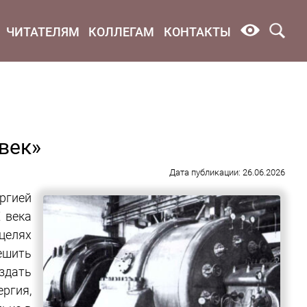
ЧИТАТЕЛЯМ
КОЛЛЕГАМ
КОНТАКТЫ
век»
Дата публикации: 26.06.2026
ргией
 века
целях
ешить
здать
ргия,