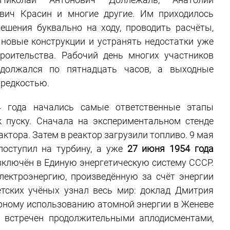
вич Красин и многие другие. Им приходилось
ешения буквально на ходу, проводить расчёты,
новые конструкции и устранять недостатки уже
роительства. Рабочий день многих участников
одолжался по пятнадцать часов, а выходные
 редкостью.
4 года начались самые ответственные этапы
к пуску. Сначала на экспериментальном стенде
тора. Затем в реактор загрузили топливо. 9 мая
поступил на турбину, а уже
27 июня 1954 года
включён в Единую энергетическую систему СССР.
ектроэнергию, произведённую за счёт энергии
етских учёных узнал весь мир: доклад Дмитрия
рному использованию атомной энергии в Женеве
л встречен продолжительными аплодисментами,