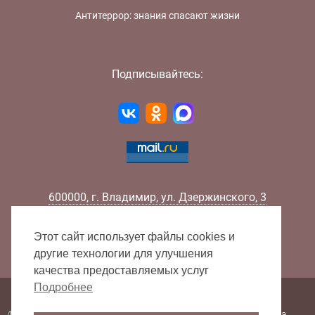
Антитеррор: знания спасают жизни
Подписывайтесь:
600000
,
г.
Владимир
,
ул.
Дзержинского, 3
Телефон:
+7 (4922) 32-32-02
Факс:
+7 (4922) 32-52-88
Этот сайт использует файлы cookies и
E-mail:
info@lib33.ru
другие технологии для улучшения
качества предоставляемых услуг
Подробнее
Карта сайта
© 2000 - 2026 Владимирская областная научная библиотека.