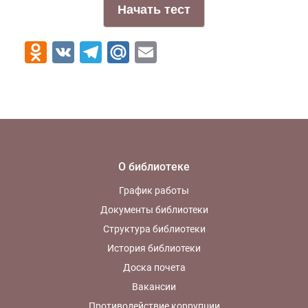
Odnoklassniki
VK
Telegram
Mail.Ru
Email
О библиотеке
График работы
Документы библиотеки
Структура библиотеки
История библиотеки
Доска почета
Вакансии
Противодействие коррупции