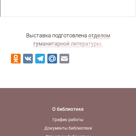
Выставка подготовлена
отделом
гуманитарной литературы.
Odnoklassniki
VK
Telegram
Mail.Ru
Email
О библиотеке
График работы
Документы библиотеки