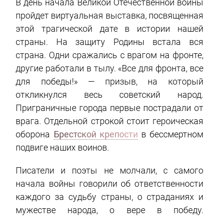
В день начала Великой Отечественной войны
пройдет виртуальная выставка, посвященная
этой трагической дате в истории нашей
страны. На защиту Родины встала вся
страна. Одни сражались с врагом на фронте,
другие работали в тылу. «Все для фронта, все
для победы!» — призыв, на который
откликнулся весь советский народ.
Приграничные города первые пострадали от
врага. Отдельной строкой стоит героическая
оборона
Брестской крепости
в бессмертном
подвиге наших воинов.
Писатели и поэты не молчали, с самого
начала войны говорили об ответственности
каждого за судьбу страны, о страданиях и
мужестве народа, о вере в победу.