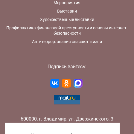
Мероприятия
Выставки
Художественные выставки
Профилактика финансовой преступности и основы интернет-
безопасности
Антитеррор: знания спасают жизни
Подписывайтесь:
600000
,
г.
Владимир
,
ул.
Дзержинского, 3
Телефон:
+7 (4922) 32-32-02
Факс:
+7 (4922) 32-52-88