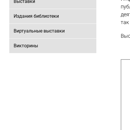
Выставки
пуб
дея
Издания библиотеки
так
Виртуальные выставки
Выс
Викторины