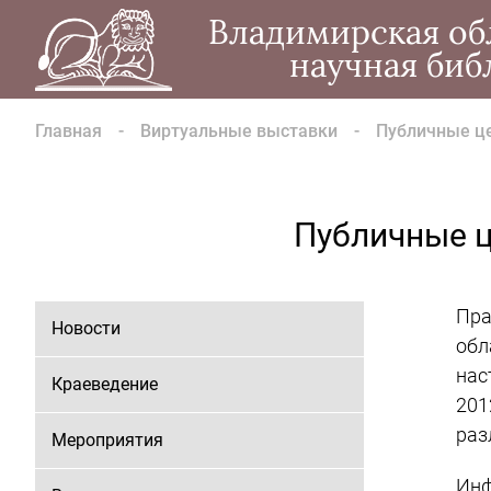
Владимирская об
научная биб
Главная
Виртуальные выставки
Публичные ц
Публичные ц
Пра
Новости
обл
нас
Краеведение
201
раз
Мероприятия
Инф