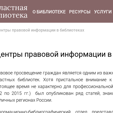
modal-check
ластная
О БИБЛИОТЕКЕ
РЕСУРСЫ
УСЛУГИ
лиотека
ентры правовой информации в библиотеках
ентры правовой информации в
вовое просвещение граждан является одним из важ
астных библиотек. Хотя пристальное внимание 
тоящее время не характерно для профессиональной 
2 по 2015 гг.) был опубликован ряд статей, зн
личных регионах России.
ормационно-библиографический отдел предста