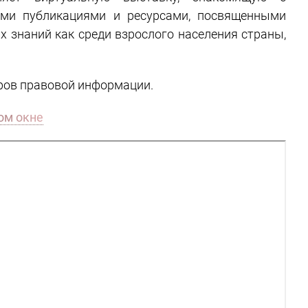
ыми публикациями и ресурсами, посвященными
х знаний как среди взрослого населения страны,
ров правовой информации.
ом окне