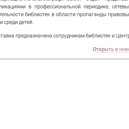
ликациями в профессиональной периодике, сетев
тельности библиотек в области пропаганды правовы
 и среди детей.
тавка предназначена сотрудникам библиотек и Цент
Открыть в нов