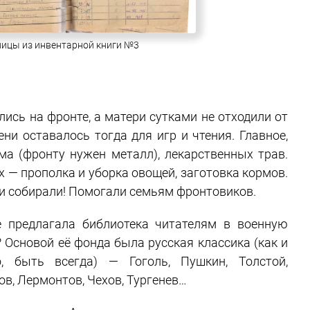
ицы из инвентарной книги №3
ись на фронте, а матери сутками не отходили от
ни оставалось тогда для игр и чтения. Главное,
ма (фронту нужен металл), лекарственных трав.
х — прополка и уборка овощей, заготовка кормов.
и собирали! Помогали семьям фронтовиков.
 предлагала библиотека читателям в военную
? Основой её фонда была русская классика (как и
, быть всегда) — Гоголь, Пушкин, Толстой,
ов, Лермонтов, Чехов, Тургенев…