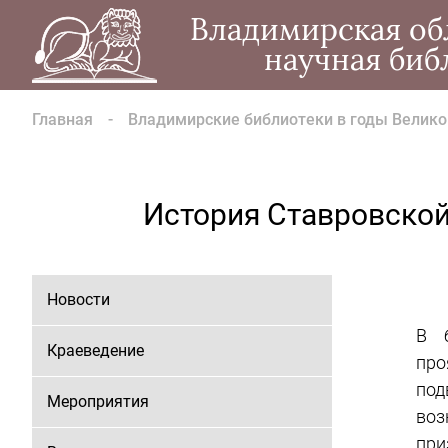
Владимирская об
научная биб
Главная
Владимирские библиотеки в годы Велико
История Ставровской
Новости
В 
Краеведение
про
под
Мероприятия
во
пр