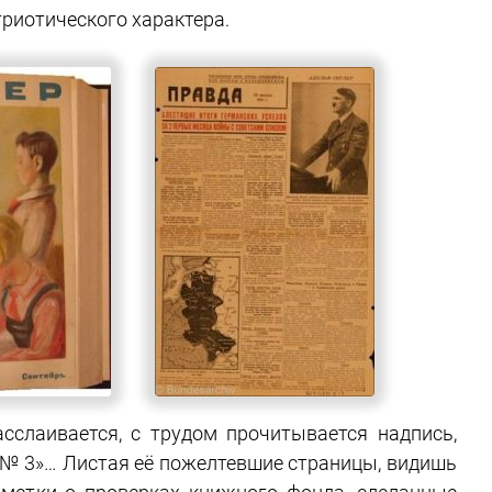
триотического характера.
асслаивается, с трудом прочитывается надпись,
 № 3»… Листая её пожелтевшие страницы, видишь