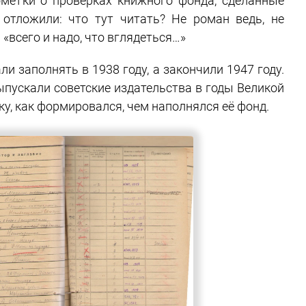
ометки о проверках книжного фонда, сделанные
отложили: что тут читать? Не роман ведь, не
 «всего и надо, что вглядеться…»
 заполнять в 1938 году, а закончили 1947 году.
ыпускали советские издательства в годы Великой
ку, как формировался, чем наполнялся её фонд.