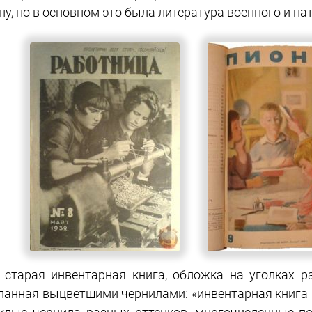
ну, но в основном это была литература военного и па
 старая инвентарная книга, обложка на уголках р
ланная выцветшими чернилами: «инвентарная книга