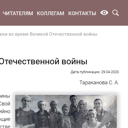
ЧИТАТЕЛЯМ
КОЛЛЕГАМ
КОНТАКТЫ
еки во время Великой Отечественной войны
 Отечественной войны
Дата публикации: 29.04.2020
Тараканова С. А.
оины
Свой
ийно
ющие
стве