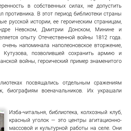
ренность в собственных силах, не допустить
л противника. В этот период библиотеки страны
ые русской истории, ее героическим страницам,
ндре Невском, Дмитрии Донском, Минине и
еляется опыту Отечественной войны 1812 года.
 очень напоминала наполеоновское вторжение,
й Кутузова, позволившей сохранить армию и
занской войны, героический пример знаменитого
лиотеках посвящались отдельным сражениям
ск, биографиям военачальников. Их украшали
Изба-читальня, библиотека, колхозный клуб,
красный уголок — это центры агитационно-
массовой и культурной работы на селе. Они