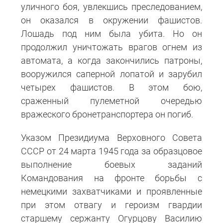
уличного боя, увлекшись преследованием,
он оказался в окружении фашистов.
Лошадь под ним была убита. Но он
продолжил уничтожать врагов огнем из
автомата, а когда закончились патроны,
вооружился саперной лопатой и зарубил
четырех фашистов. В этом бою,
сраженный пулеметной очередью
вражеского бронетранспортера он погиб.
Указом Президиума Верховного Совета
СССР от 24 марта 1945 года за образцовое
выполнение боевых заданий
Командования на фронте борьбы с
немецкими захватчиками и проявленные
при этом отвагу и героизм гвардии
старшему сержанту Огурцову Василию