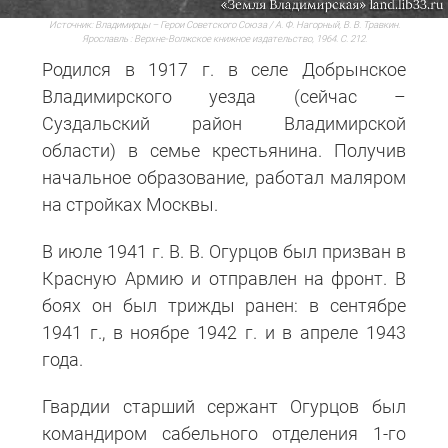
Источник:
Владимирцы – Герои Советского Союза / А. Ф. Нагорный, В. В. Травкин.
Ярославль : Верхне-Волжское книжное издательство, 1964. С. 212.
Родился в 1917 г. в селе Добрынское
Владимирского уезда (сейчас –
Суздальский район Владимирской
области) в семье крестьянина. Получив
начальное образование, работал маляром
на стройках Москвы.
В июле 1941 г. В. В. Огурцов был призван в
Красную Армию и отправлен на фронт. В
боях он был трижды ранен: в сентябре
1941 г., в ноябре 1942 г. и в апреле 1943
года.
Гвардии старший сержант Огурцов был
командиром сабельного отделения 1-го