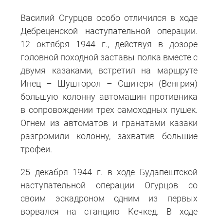
Василий Огурцов особо отличился в ходе
Дебреценской наступательной операции.
12 октября 1944 г., действуя в дозоре
головной походной заставы полка вместе с
двумя казаками, встретил на маршруте
Инец – Шушторол – Сшитеря (Венгрия)
большую колонну автомашин противника
в сопровождении трех самоходных пушек.
Огнем из автоматов и гранатами казаки
разгромили колонну, захватив большие
трофеи.
25 декабря 1944 г. в ходе Будапештской
наступательной операции Огурцов со
своим эскадроном одним из первых
ворвался на станцию Кечкед. В ходе