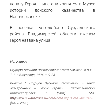
лопату Героя. Ныне они хранятся в Музее
истории донского казачества в
Новочеркасске.
В поселке Боголюбово Суздальского
района Владимирской области именем
Героя названа улица.
Источники:
Огурцов Василий Васильевич // Книга Памяти : в 8 т. –
Т. 1. – Владимир, 1994. – С. 25.
Кияшко Г. Огурцов Василий Васильевич. – Текст:
электронный // Герои страны : патриотический
интернет-проект : [сайт]. – URL:
http://www.warheroes.ru/hero/hero.asp?Hero_id=13463
(04.03.2020).