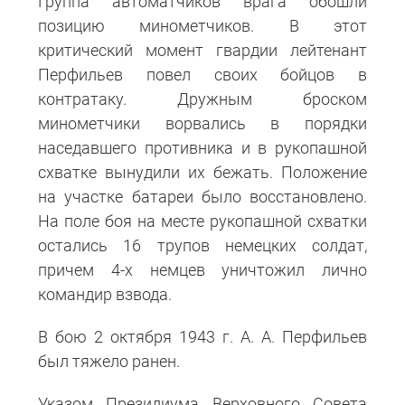
Группа автоматчиков врага обошли
позицию минометчиков. В этот
критический момент гвардии лейтенант
Перфильев повел своих бойцов в
контратаку. Дружным броском
минометчики ворвались в порядки
наседавшего противника и в рукопашной
схватке вынудили их бежать. Положение
на участке батареи было восстановлено.
На поле боя на месте рукопашной схватки
остались 16 трупов немецких солдат,
причем 4-х немцев уничтожил лично
командир взвода.
В бою 2 октября 1943 г. А. А. Перфильев
был тяжело ранен.
Указом Президиума Верховного Совета