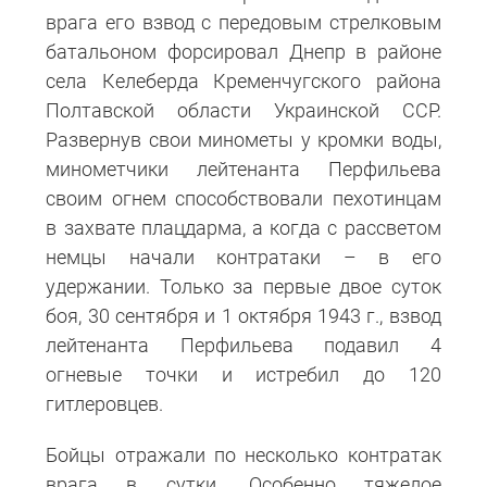
врага его взвод с передовым стрелковым
батальоном форсировал Днепр в районе
села Келеберда Кременчугского района
Полтавской области Украинской ССР.
Развернув свои минометы у кромки воды,
минометчики лейтенанта Перфильева
своим огнем способствовали пехотинцам
в захвате плацдарма, а когда с рассветом
немцы начали контратаки – в его
удержании. Только за первые двое суток
боя, 30 сентября и 1 октября 1943 г., взвод
лейтенанта Перфильева подавил 4
огневые точки и истребил до 120
гитлеровцев.
Бойцы отражали по несколько контратак
врага в сутки. Особенно тяжелое