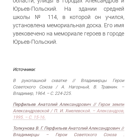
области, улицы в городах Александров и
Юрьев-Польский. На здании средней
школы № 114, в которой он учился,
установлена мемориальная доска. Его имя
увековечено на мемориале героев в городе
Юрьев-Польский.
Источники:
В рукопашной схватке // Владимирцы Герои
Советского Союза / А. Нагорный, В. Травкин. –
Владимир, 1964. – С. 224-225.
Перфильев Анатолий Александрович // Герои земли
Александровской / П. И. Хмелевской. – Александров,
1995. – С. 15-16.
Толкунова В. Г. Перфильев Анатолий Александрович //
Владимирцы – Герои Советского Союза :