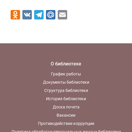
Odnoklassniki
VK
Telegram
Mail.Ru
Email
О библиотеке
График работы
Документы библиотеки
Структура библиотеки
История библиотеки
Доска почета
Вакансии
Противодействие коррупции
Политика обработки персональных данных библиотеки