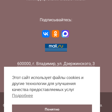
Подписывайтесь:
600000
,
г.
Владимир
,
ул.
Дзержинского, 3
Телефон:
+7 (4922) 32-32-02
Факс:
+7 (4922) 32-52-88
Этот сайт использует файлы cookies и
E-mail:
info@lib33.ru
другие технологии для улучшения
качества предоставляемых услуг
Подробнее
Карта сайта
© 2000 - 2026 Владимирская областная научная библиотека.
Понятно