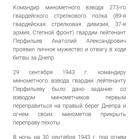
Командир минометного взвода 273-го
гвардейского стрелкового полка (89-я
гвардейская стрелковая дивизия, 37-я
армия, Степной фронт) гвардии лейтенант
Перфильев Анатолий Александрович
проявил личное мужество и отвагу в ходе
битвы за Днепр.
29 сентября 1943 г. командиру
минометного взвода гвардии лейтенанту
Перфильеву было дано задание: со
взводом минометчиков первым
переправиться на правый берег Днепра и
огнем своих минометов прикрыть
переправу пехоты.
В ночь на 30 сентября 1943 г. под огнем