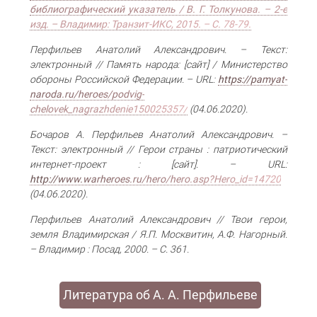
библиографический указатель / В. Г. Толкунова. – 2-е
изд. – Владимир: Транзит-ИКС, 2015. – С. 78-79.
Перфильев Анатолий Александрович. – Текст:
электронный // Память народа: [сайт] / Министерство
обороны Российской Федерации. – URL:
https://pamyat-
naroda.ru/heroes/podvig-
chelovek_nagrazhdenie150025357/
(04.06.2020).
Бочаров А. Перфильев Анатолий Александрович. –
Текст: электронный // Герои страны : патриотический
интернет-проект : [сайт]. – URL:
http://www.warheroes.ru/hero/hero.asp?Hero_id=14720
(04.06.2020).
Перфильев Анатолий Александрович // Твои герои,
земля Владимирская / Я.П. Москвитин, А.Ф. Нагорный.
– Владимир : Посад, 2000. – С. 361.
Литература об А. А. Перфильеве