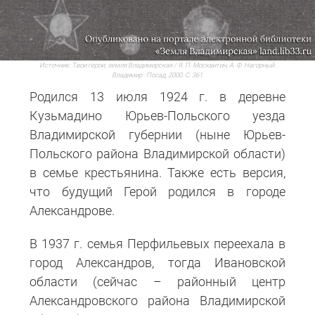
Источник:
Твои герои, земля Владимирская / Я. П. Москвитин, А. Ф. Нагорный.
Владимир : Посад, 2000. С. 361.
Родился 13 июля 1924 г. в деревне
Кузьмадино Юрьев-Польского уезда
Владимирской губернии (ныне Юрьев-
Польского района Владимирской области)
в семье крестьянина. Также есть версия,
что будущий Герой родился в городе
Александрове.
В 1937 г. семья Перфильевых переехала в
город Александров, тогда Ивановской
области (сейчас – районный центр
Александровского района Владимирской