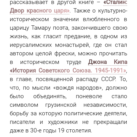
рассказывает в другой книге –
«Сталин:
Двор красного царя»
. Также о культурно-
историческом значении влюбленного в
царицу Тамару поэта, закончившего свою
жизнь, как гласит предание, в одном из
иерусалимских монастырей, где он стал
автором целой фрески, можно прочитать
в историческом труде
Джона Кипа
«История Советского Союза. 1945-1991»
,
в главе, посвященной распаду СССР. То,
что, по мысли «вождя народов», должно
было объединять, поневоле стало
символом грузинской независимости,
борьбу за которую политические деятели,
писатели и художники не прекращали
даже в 30-е годы 19 столетия.