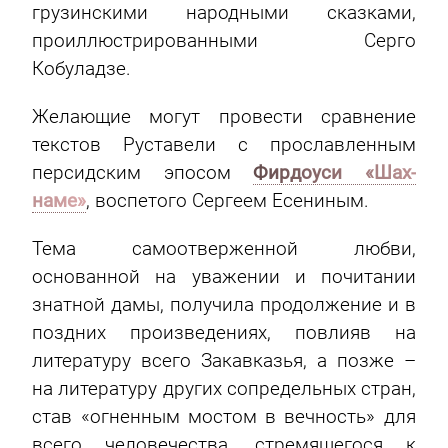
грузинскими народными сказками,
проиллюстрированными Серго
Кобуладзе.
Желающие могут провести сравнение
текстов Руставели с прославленным
персидским эпосом
Фирдоуси «Шах-
наме»
, воспетого Сергеем Есениным.
Тема самоотверженной любви,
основанной на уважении и почитании
знатной дамы, получила продолжение и в
поздних произведениях, повлияв на
литературу всего Закавказья, а позже –
на литературу других сопредельных стран,
став «огненным мостом в вечность» для
всего человечества, стремящегося к