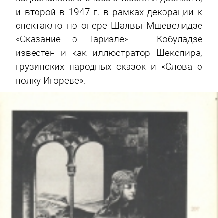
и второй в 1947 г. в рамках декорации к
спектаклю по опере Шалвы Мшевелидзе
«Сказание о Тариэле» – Кобуладзе
известен и как иллюстратор Шекспира,
грузинских народных сказок и «Слова о
полку Игореве».