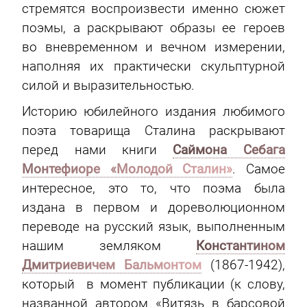
стремятся воспроизвести именно сюжет
поэмы, а раскрывают образы ее героев
во вневременном и вечном измерении,
наполняя их практически скульптурной
силой и выразительностью.
Историю юбилейного издания любимого
поэта товарища Сталина раскрывают
перед нами книги
Саймона Себага
Монтефиоре «Молодой Сталин»
. Cамое
интересное, это то, что поэма была
издана в первом и дореволюционном
переводе на русский язык, выполненным
нашим земляком
Константином
Дмитриевичем Бальмонтом
(1867-1942),
который в момент публикации (к слову,
названной автором «Витязь в барсовой