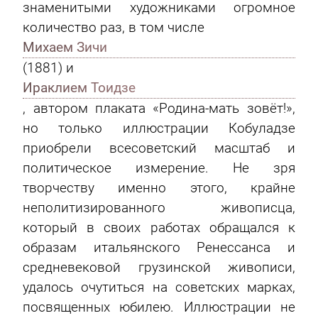
знаменитыми художниками огромное
количество раз, в том числе
Михаем Зичи
(1881) и
Ираклием Тоидзе
, автором плаката «Родина-мать зовёт!»,
но только иллюстрации Кобуладзе
приобрели всесоветский масштаб и
политическое измерение. Не зря
творчеству именно этого, крайне
неполитизированного живописца,
который в своих работах обращался к
образам итальянского Ренессанса и
средневековой грузинской живописи,
удалось очутиться на советских марках,
посвященных юбилею. Иллюстрации не