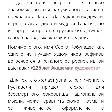
, где читателя встретят не только
знакомые образы задумчивого Тариэла,
прекрасной Нестан-Дареджан и их друзей,
верного Автандила и мудрой Тинатин, но
и портреты простых грузинских девушек,
героев народных сказок и преданий.
Помимо этого, имя Серго Кобуладзе как
одного из лучших художников-графиков
встречается в каталоге ретроспективной
выставки
«225 лет Академии художеств»
.
Для тех, кто желает узнать, как именно к
Руставели пришел сюжет для
бессмертного сокровища национальной
мысли, может сравнить сюжет поэмы и
ее живописное оформление с