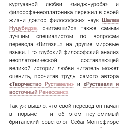
куртуазной любви «миджнуроба» и
философа-неоплатоника пережил в своей
жизни доктор философских наук
Шалва
Нуцубидзе
, считавшийся также самым
лучшим специалистом по вопросам
перевода «Витязя…» на другие мировые
языки. Его глубокий философский анализ
неоплатонической составляющей
великой истории любви читатель может
оценить, прочитав труды самого автора
«Творчество Руставели»
и
«Руставели и
восточный Ренессанс»
.
Так уж вышло, что свой перевод он начал
в тюрьме – и об этом неутомимый
британский советолог Себаг-Монтефиоре