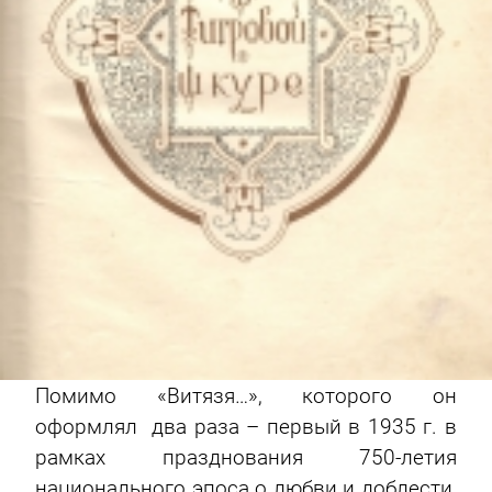
Помимо «Витязя…», которого он
оформлял два раза – первый в 1935 г. в
рамках празднования 750-летия
национального эпоса о любви и доблести,