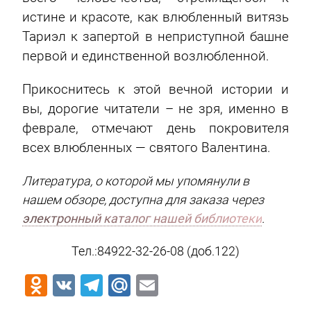
истине и красоте, как влюбленный витязь
Тариэл к запертой в неприступной башне
первой и единственной возлюбленной.
Прикоснитесь к этой вечной истории и
вы, дорогие читатели – не зря, именно в
феврале, отмечают день покровителя
всех влюбленных — святого Валентина.
Литература, о которой мы упомянули в
нашем обзоре, доступна для заказа через
электронный каталог нашей библиотеки
.
Тел.:84922-32-26-08 (доб.122)
Odnoklassniki
VK
Telegram
Mail.Ru
Email