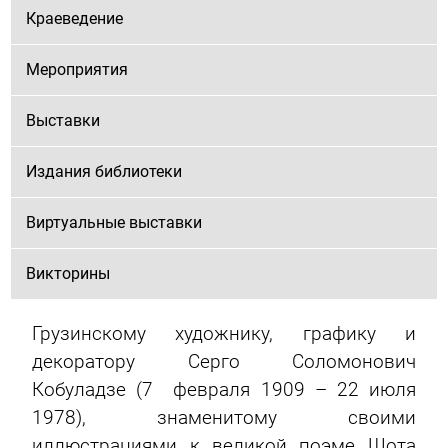
Краеведение
Мероприятия
Выставки
Издания библиотеки
Виртуальные выставки
Викторины
Грузинскому художнику, графику и
декоратору Серго Соломонович
Кобуладзе (7 февраля 1909 – 22 июля
1978), знаменитому своими
иллюстрациями к великой поэме Шота