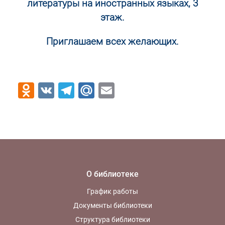
литературы на иностранных языках, 3
этаж.
Приглашаем всех желающих.
Odnoklassniki
VK
Telegram
Mail.Ru
Email
О библиотеке
График работы
Документы библиотеки
Структура библиотеки