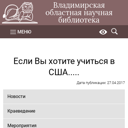
Владимирская
областная научная
библиотека
МЕНЮ
Если Вы хотите учиться в
США.....
Дата публикации: 27.04.2017
Новости
Краеведение
Мероприятия