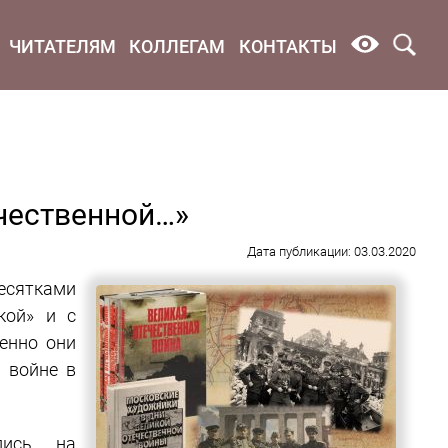
ЧИТАТЕЛЯМ
КОЛЛЕГАМ
КОНТАКТЫ
чественной…»
Дата публикации: 03.03.2020
ятками
кой» и с
енно они
 войне в
лись на