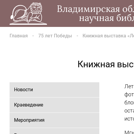
Владимирская об
научная биб
Главная
75 лет Победы
Книжная выставка «Л
Книжная выс
Ле
Новости
фот
бло
Краеведение
ост
ист
Мероприятия
Мг