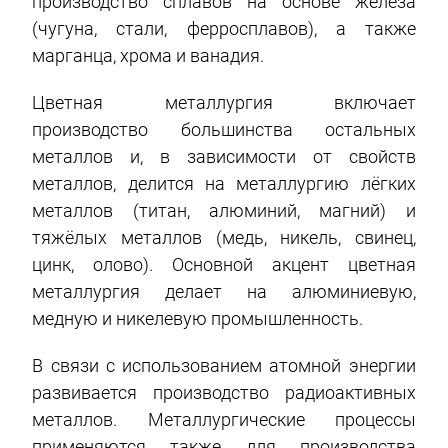
производство сплавов на основе железа
(чугуна, стали, ферросплавов), а также
марганца, хрома и ванадия.
Цветная металлургия включает
производство большинства остальных
металлов и, в зависимости от свойств
металлов, делится на металлургию лёгких
металлов (титан, алюминий, магний) и
тяжёлых металлов (медь, никель, свинец,
цинк, олово). Основной акцент цветная
металлургия делает на алюминиевую,
медную и никелевую промышленность.
В связи с использованием атомной энергии
развивается производство радиоактивных
металлов. Металлургические процессы
применяются также для производства