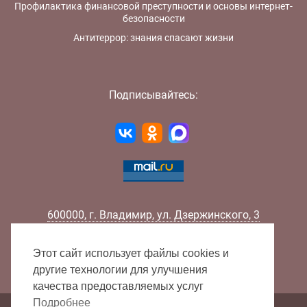
Профилактика финансовой преступности и основы интернет-
безопасности
Антитеррор: знания спасают жизни
Подписывайтесь:
600000
,
г.
Владимир
,
ул.
Дзержинского, 3
Телефон:
+7 (4922) 32-32-02
Факс:
+7 (4922) 32-52-88
Этот сайт использует файлы cookies и
E-mail:
info@lib33.ru
другие технологии для улучшения
качества предоставляемых услуг
Подробнее
Карта сайта