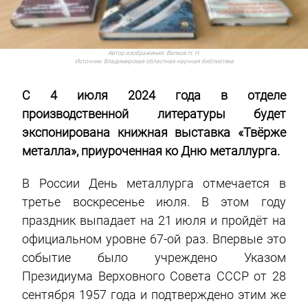
Автор изображения:
Вилков Н. Н.
Источник:
Владимирская областная научная библиотека
С 4 июля 2024 года в отделе
производственной литературы будет
экспонирована книжная выставка «Твёрже
металла», приуроченная ко Дню металлурга.
В России День металлурга отмечается в
третье воскресенье июля. В этом году
праздник выпадает на 21 июля и пройдёт на
официальном уровне 67-ой раз. Впервые это
событие было учреждено Указом
Президиума Верховного Совета СССР от 28
сентября 1957 года и подтверждено этим же