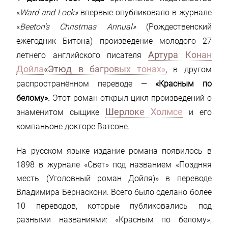
«
Ward and Lock»
впервые опубликовало в журнале
«
Beeton’s Christmas Annual»
(Рождественский
ежегодник Битона) произведение молодого 27
Артура Конан
летнего английского писателя
Дойла
«Этюд в багровых тонах»
,
в другом
распространённом переводе —
«Красным по
белому».
Этот роман открыл цикл произведений о
Шерлоке Холмсе
знаменитом сыщике
и его
компаньоне докторе Ватсоне.
На русском языке издание романа появилось в
1898 в журнале «Свет» под названием «Поздняя
месть (Уголовный роман Дойля)» в переводе
Владимира Бернаскони. Всего было сделано более
10 переводов, которые публиковались под
разными названиями: «Красным по белому»,