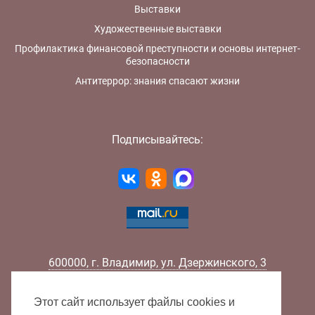
Выставки
Художественные выставки
Профилактика финансовой преступности и основы интернет-
безопасности
Антитеррор: знания спасают жизни
Подписывайтесь:
600000
,
г.
Владимир
,
ул.
Дзержинского, 3
Телефон:
+7 (4922) 32-32-02
Факс:
+7 (4922) 32-52-88
Этот сайт использует файлы cookies и
E-mail:
info@lib33.ru