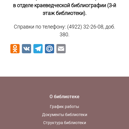
в отделе краеведческой библиографии (3-й
этаж библиотеки).
Справки по телефону: (4922) 32-26-08, доб.
380.
Odnoklassniki
VK
Telegram
Mail.Ru
Email
О библиотеке
График работы
Документы библиотеки
Структура библиотеки