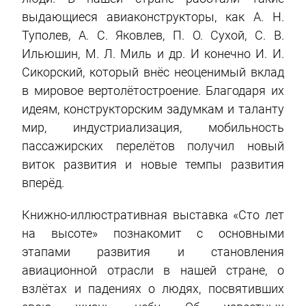
выдающиеся авиаконструкторы, как А. Н.
Туполев, А. С. Яковлев, П. О. Сухой, С. В.
Ильюшин, М. Л. Миль и др. И конечно И. И.
Сикорский, который внёс неоценимый вклад
в мировое вертолётостроение. Благодаря их
идеям, конструкторским задумкам и таланту
мир, индустриализация, мобильность
пассажирских перелётов получил новый
виток развития и новые темпы развития
вперёд.
Книжно-иллюстративная выставка «Сто лет
на высоте» познакомит с основными
этапами развития и становления
авиационной отрасли в нашей стране, о
взлётах и падениях о людях, посвятивших