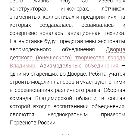
свою жизнь небу. Об известных
конструкторах, инженерах, лётчиках,
знаменитых коллективах и предприятиях, на
которых создавалась, осваивалась и
совершенствовалась авиационная техника.
На выставке будут представлены экспонаты
автомодельного объединения
Дворца
детского (юнешеского) творчества города
Владимир
.
Авиамодельные объединения
–
одни из старейших во Дворце. Ребята учатся
строить модели планеров и участвуют с ними
в соревнованиях различного ранга. Сборная
команда Владимирской области, в состав
которой входят воспитанники объединения,
являются неоднократным призером
Первенств России.