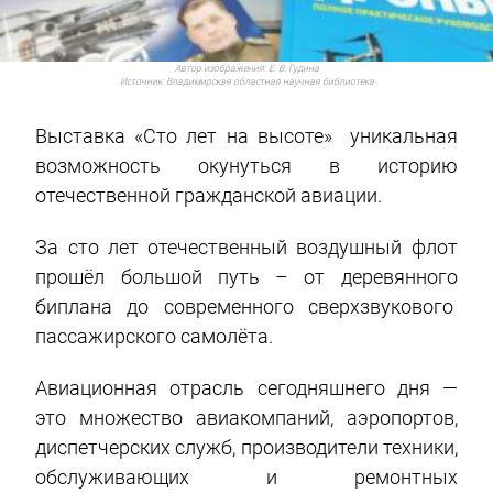
Автор изображения:
Е. В. Гудина
Источник:
Владимирская областная научная библиотека
Выставка «Сто лет на высоте» уникальная
возможность окунуться в историю
отечественной гражданской авиации.
За сто лет отечественный воздушный флот
прошёл большой путь – от деревянного
биплана до современного сверхзвукового
пассажирского самолёта.
Авиационная отрасль сегодняшнего дня —
это множество авиакомпаний, аэропортов,
диспетчерских служб, производители техники,
обслуживающих и ремонтных