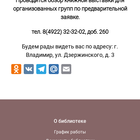
Проводится обзор книжной выставки для
организованных групп по предварительной
заявке.
тел. 8(4922) 32-32-02, доб. 260
Будем рады видеть вас по адресу: г.
Владимир, ул. Дзержинского, д. 3
Odnoklassniki
VK
Telegram
Mail.Ru
Email
О библиотеке
График работы