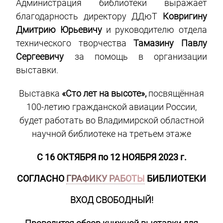
Администрация библиотеки выражает
благодарность директору ДДюТ
Ковригину
Дмитрию Юрьевичу
и
руководителю отдела
технического
творчества
Тамазину Павлу
Сергеевичу
за помощь в организации
выставки.
Выставка
«Сто лет на высоте»,
посвящённая
100-летию гражданской авиации России,
будет работать во Владимирской областной
научной библиотеке
на третьем этаже
С 16 ОКТЯБРЯ по 12 НОЯБРЯ 2023 г.
СОГЛАСНО
ГРАФИКУ РАБОТЫ
БИБЛИОТЕКИ
ВХОД СВОБОДНЫЙ!