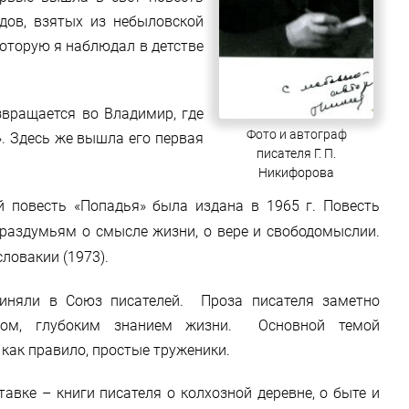
дов, взятых из небыловской
которую я наблюдал в детстве
звращается во Владимир, где
Фото и автограф
. Здесь же вышла его первая
писателя Г. П.
Никифорова
й повесть «Попадья» была издана в 1965 г. Повесть
раздумьям о смысле жизни, о вере и свободомыслии.
ловакии (1973).
риняли в Союз писателей. Проза писателя заметно
ком, глубоким знанием жизни. Основной темой
 как правило, простые труженики.
авке – книги писателя о колхозной деревне, о быте и