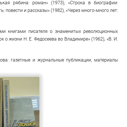
рькая рябина: роман» (1973), «Строка в биографии:
ь: повести и рассказы» (1982), «Через много-много лет:
ыми книгами писателя о знаменитых революционных
к о жизни Н. Е. Федосеева во Владимире» (1962), «В. И.
ова: газетные и журнальные публикации, материалы