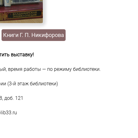
Книги Г. П. Никифорова
тить выставку!
ный, время работы — по режиму библиотеки.
ии (3-й этаж библиотеки)
8, доб. 121
lib33.ru