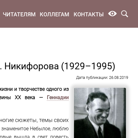
ЧИТАТЕЛЯМ
КОЛЛЕГАМ
КОНТАКТЫ
 П. Никифорова (1929–1995)
Дата публикации: 26.08.2019
изни и творчестве одного из
ловины XX века —
Геннадии
многие сюжеты, темы своих
не знаменитое Небылое, люблю
ервые вышла в свет повесть